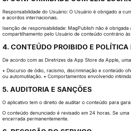
Responsabilidade do Usuário: O Usuário é obrigado a cump
e acordos internacionais.
Isenção de responsabilidade: MagPublish não é obrigada a
compartilhamento pelo Usuário de conteúdo contrário às 
4. CONTEÚDO PROIBIDO E POLÍTICA
De acordo com as Diretrizes da App Store da Apple, um
• Discurso de ódio, racismo, discriminação e conteúdo of
ou automutilação. • Comportamentos envolvendo intimida
5. AUDITORIA E SANÇÕES
O aplicativo tem o direito de auditar o conteúdo para g
O conteúdo denunciado é revisado em 24 horas. Se uma vi
encerrada permanentemente.