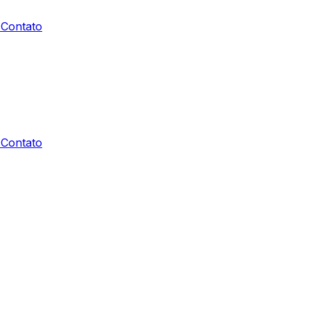
s
Contato
s
Contato