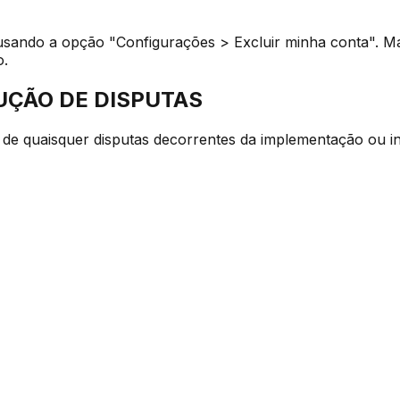
ando a opção "Configurações > Excluir minha conta". Mag
o.
UÇÃO DE DISPUTAS
o de quaisquer disputas decorrentes da implementação ou in