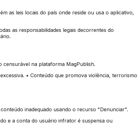
 as leis locais do país onde reside ou usa o aplicativo,
Todas as responsabilidades legais decorrentes do
ário.
o censurável na plataforma MagPublish.
 excessiva. • Conteúdo que promova violência, terrorismo
ar conteúdo inadequado usando o recurso "Denunciar".
o e a conta do usuário infrator é suspensa ou