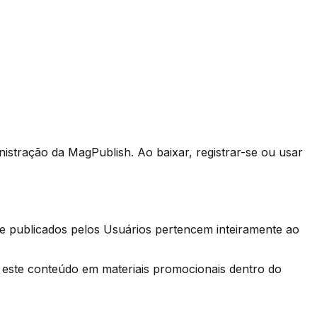
nistração da MagPublish. Ao baixar, registrar-se ou usar
os e publicados pelos Usuários pertencem inteiramente ao
ar este conteúdo em materiais promocionais dentro do