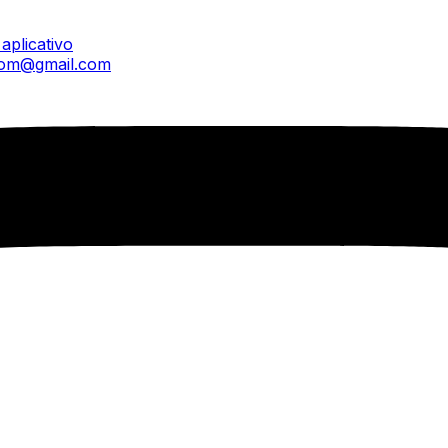
aplicativo
com@gmail.com