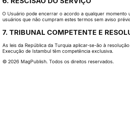
6. RESCISÃO DO SERVIÇO
O Usuário pode encerrar o acordo a qualquer momento us
usuários que não cumpram estes termos sem aviso prévi
7. TRIBUNAL COMPETENTE E RESOL
As leis da República da Turquia aplicar-se-ão à resoluçã
Execução de Istambul têm competência exclusiva.
©
2026
MagPublish.
Todos os direitos reservados.