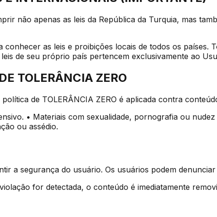
rir não apenas as leis da República da Turquia, mas também
 conhecer as leis e proibições locais de todos os países. 
leis de seu próprio país pertencem exclusivamente ao Usu
 DE TOLERÂNCIA ZERO
a política de TOLERÂNCIA ZERO é aplicada contra conteúd
ensivo. • Materiais com sexualidade, pornografia ou nudez
ção ou assédio.
arantir a segurança do usuário. Os usuários podem denunci
olação for detectada, o conteúdo é imediatamente removid