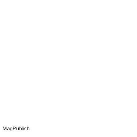
MagPublish