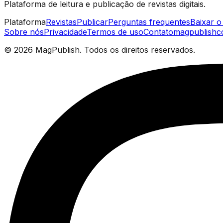
Plataforma de leitura e publicação de revistas digitais.
Plataforma
Revistas
Publicar
Perguntas frequentes
Baixar o 
Sobre nós
Privacidade
Termos de uso
Contato
magpublish
©
2026
MagPublish.
Todos os direitos reservados.