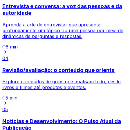
Entrevista e conversa: a voz das pessoas e da
autoridade
Aprenda a arte de entrevistar que apresenta
profundamente um tópico ou uma pessoa por meio de
dinâmicas de perguntas e respostas.
6
min
04
Revisão/avaliação: o conteúdo que orienta
Explore conteúdos de guias que analisam tudo, desde
livros e filmes até produtos e eventos.
5
min
05
Notícias e Desenvolvimento: O Pulso Atual da
Publicação