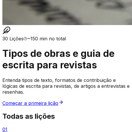
30
Lições
~
150
min no total
Tipos de obras e guia de
escrita para revistas
Entenda tipos de texto, formatos de contribuição e
lógicas de escrita para revistas, de artigos a entrevistas e
resenhas.
Começar a primeira lição
Todas as lições
01