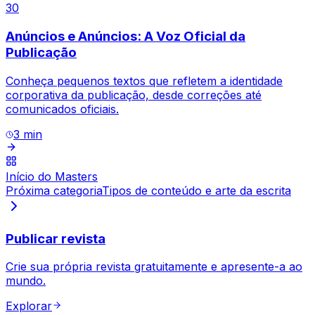
30
Anúncios e Anúncios: A Voz Oficial da
Publicação
Conheça pequenos textos que refletem a identidade
corporativa da publicação, desde correções até
comunicados oficiais.
3
min
Início do Masters
Próxima categoria
Tipos de conteúdo e arte da escrita
Publicar revista
Crie sua própria revista gratuitamente e apresente-a ao
mundo.
Explorar