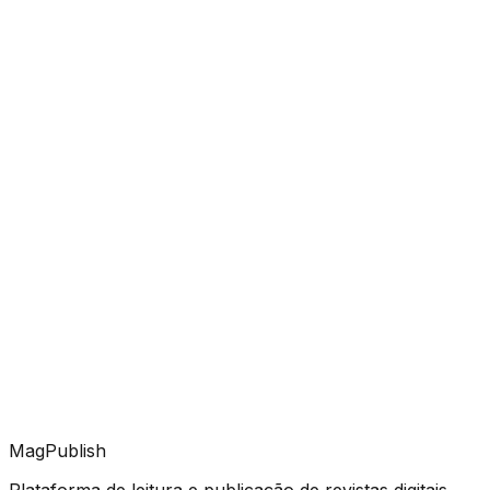
MagPublish