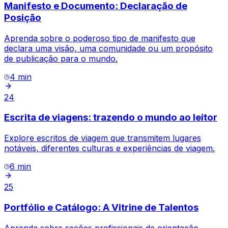
Manifesto e Documento: Declaração de
Posição
Aprenda sobre o poderoso tipo de manifesto que
declara uma visão, uma comunidade ou um propósito
de publicação para o mundo.
4
min
24
Escrita de viagens: trazendo o mundo ao leitor
Explore escritos de viagem que transmitem lugares
notáveis, diferentes culturas e experiências de viagem.
6
min
25
Portfólio e Catálogo: A Vitrine de Talentos
Aprenda sobre seções profissionais de orientação