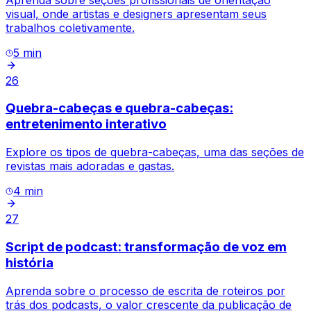
visual, onde artistas e designers apresentam seus
trabalhos coletivamente.
5
min
26
Quebra-cabeças e quebra-cabeças:
entretenimento interativo
Explore os tipos de quebra-cabeças, uma das seções de
revistas mais adoradas e gastas.
4
min
27
Script de podcast: transformação de voz em
história
Aprenda sobre o processo de escrita de roteiros por
trás dos podcasts, o valor crescente da publicação de