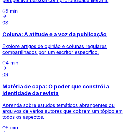
perspectiva pessoal com profundidade literária.
5
min
08
Coluna: A atitude e a voz da publicação
Explore artigos de opinião e colunas regulares
compartilhados por um escritor específico.
4
min
09
Matéria de capa: O poder que constrói a
identidade da revista
Aprenda sobre estudos temáticos abrangentes ou
arquivos de vários autores que cobrem um tópico em
todos os aspectos.
6
min