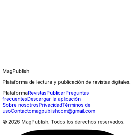
MagPublish
Plataforma de lectura y publicación de revistas digitales.
Plataforma
Revistas
Publicar
Preguntas
frecuentes
Descargar la aplicación
Sobre nosotros
Privacidad
Términos de
uso
Contacto
magpublishcom@gmail.com
©
2026
MagPublish.
Todos los derechos reservados.