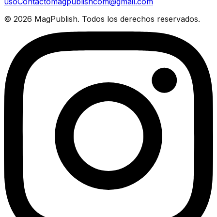
uso
Contacto
magpublishcom@gmail.com
©
2026
MagPublish.
Todos los derechos reservados.