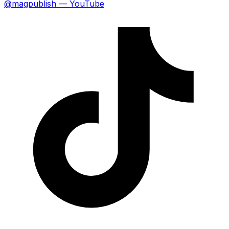
@magpublish — YouTube