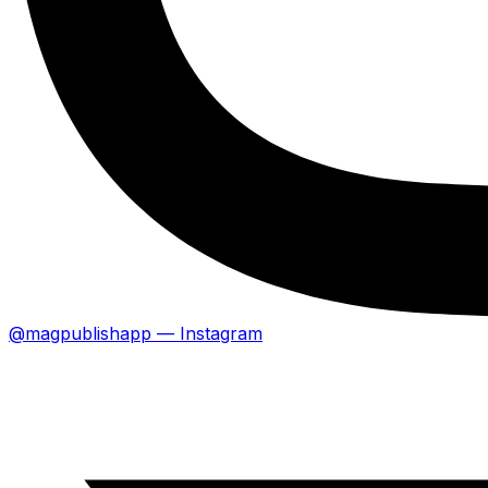
@magpublishapp — Instagram