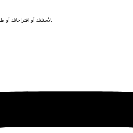
لأسئلتك أو اقتراحاتك أو طلبات الشراكة، تواصل معنا بحرية. سنرد عليك في أقرب وقت ممكن.