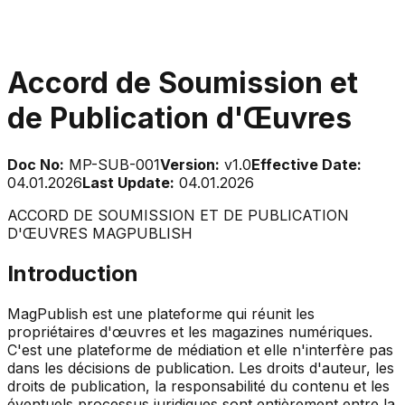
Accord de Soumission et
de Publication d'Œuvres
Doc No:
MP-SUB-001
Version:
v1.0
Effective Date:
04.01.2026
Last Update:
04.01.2026
ACCORD DE SOUMISSION ET DE PUBLICATION
D'ŒUVRES MAGPUBLISH
Introduction
MagPublish est une plateforme qui réunit les
propriétaires d'œuvres et les magazines numériques.
C'est une plateforme de médiation et elle n'interfère pas
dans les décisions de publication. Les droits d'auteur, les
droits de publication, la responsabilité du contenu et les
éventuels processus juridiques sont entièrement entre la