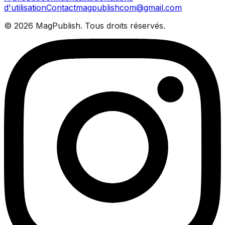
d'utilisation
Contact
magpublishcom@gmail.com
©
2026
MagPublish.
Tous droits réservés.