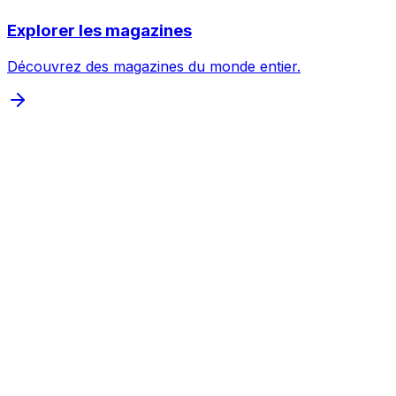
Explorer les magazines
Inspecter
Découvrez des magazines du monde entier.
Inspecter
Inspecter