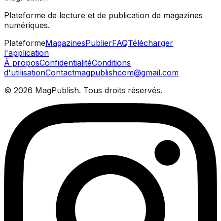
Plateforme de lecture et de publication de magazines
numériques.
Plateforme
Magazines
Publier
FAQ
Télécharger
l'application
À propos
Confidentialité
Conditions
d'utilisation
Contact
magpublishcom@gmail.com
©
2026
MagPublish.
Tous droits réservés.