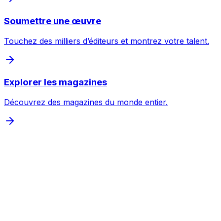
Inspecter
Soumettre une œuvre
Inspecter
Touchez des milliers d’éditeurs et montrez votre talent.
Inspecter
Inspecter
Explorer les magazines
Inspecter
Découvrez des magazines du monde entier.
Inspecter
Inspecter