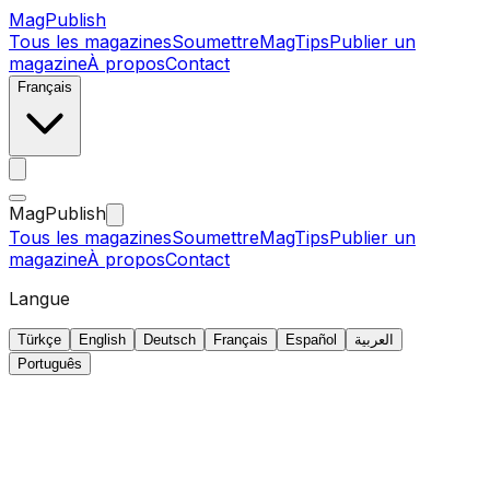
MagPublish
Tous les magazines
Soumettre
MagTips
Publier un
magazine
À propos
Contact
Français
MagPublish
Tous les magazines
Soumettre
MagTips
Publier un
magazine
À propos
Contact
Langue
Türkçe
English
Deutsch
Français
Español
العربية
Português