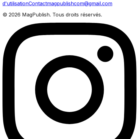
d'utilisation
Contact
magpublishcom@gmail.com
©
2026
MagPublish.
Tous droits réservés.