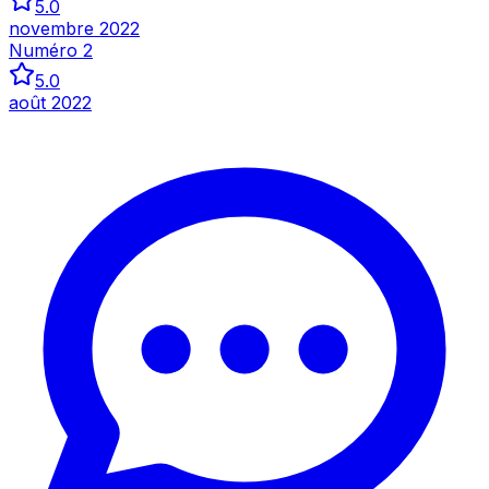
5.0
novembre 2022
Numéro 2
5.0
août 2022
Inspecter