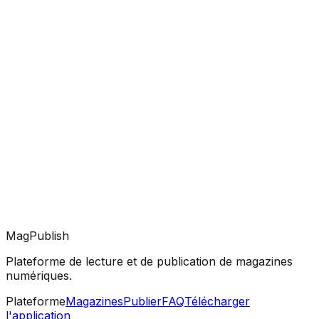
MagPublish
Plateforme de lecture et de publication de magazines
numériques.
Plateforme
Magazines
Publier
FAQ
Télécharger
l'application