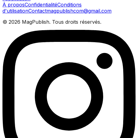
À propos
Confidentialité
Conditions
d'utilisation
Contact
magpublishcom@gmail.com
©
2026
MagPublish.
Tous droits réservés.