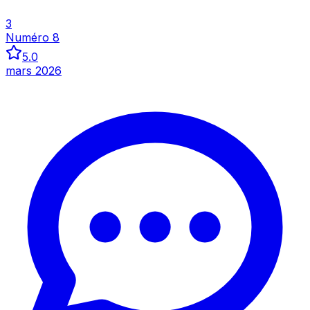
3
Numéro 8
5.0
mars 2026