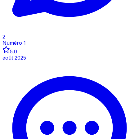
Inspecter
2
Numéro 1
5.0
août 2025