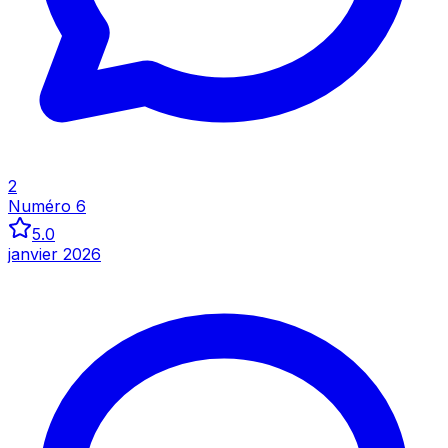
Inspecter
2
Numéro 6
5.0
janvier 2026