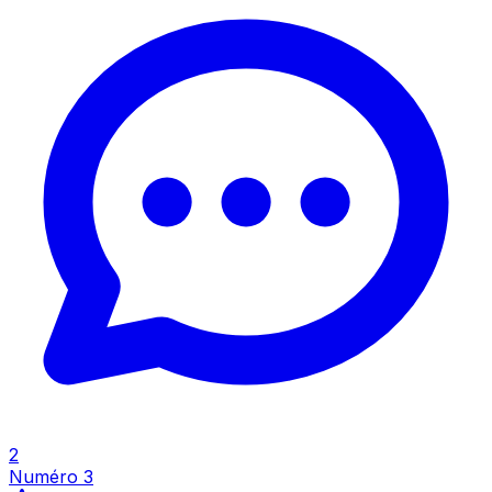
Inspecter
2
Numéro 3