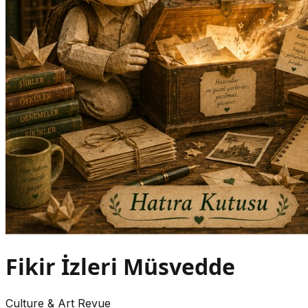
Fikir İzleri Müsvedde
Culture & Art
Revue