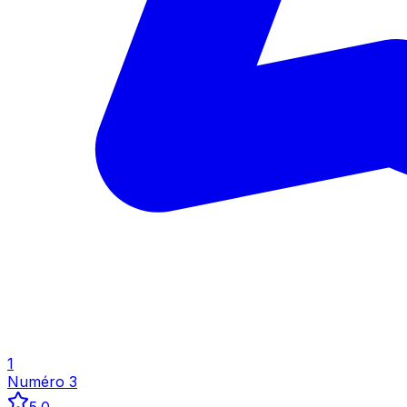
Inspecter
1
Numéro 3
5.0