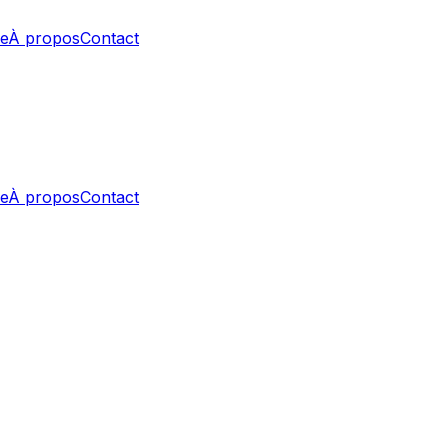
e
À propos
Contact
e
À propos
Contact