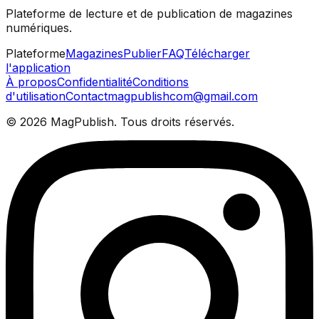
Plateforme de lecture et de publication de magazines
numériques.
Plateforme
Magazines
Publier
FAQ
Télécharger
l'application
À propos
Confidentialité
Conditions
d'utilisation
Contact
magpublishcom@gmail.com
©
2026
MagPublish.
Tous droits réservés.