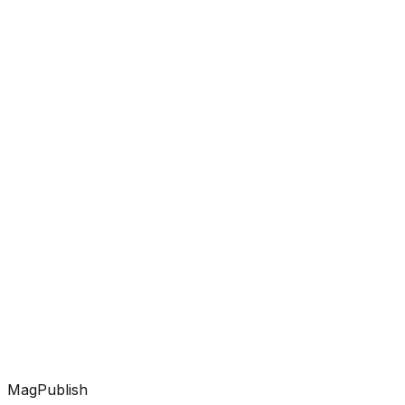
MagPublish