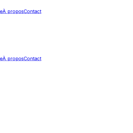
e
À propos
Contact
e
À propos
Contact