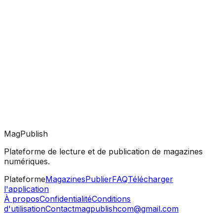
MagPublish
Plateforme de lecture et de publication de magazines
numériques.
Plateforme
Magazines
Publier
FAQ
Télécharger
l'application
À propos
Confidentialité
Conditions
d'utilisation
Contact
magpublishcom@gmail.com