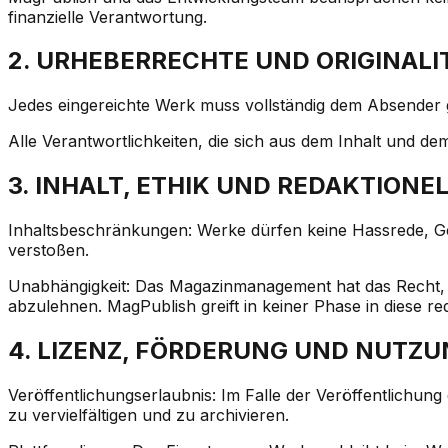
finanzielle Verantwortung.
2. URHEBERRECHTE UND ORIGINALI
Jedes eingereichte Werk muss vollständig dem Absender g
Alle Verantwortlichkeiten, die sich aus dem Inhalt und d
3. INHALT, ETHIK UND REDAKTIONE
Inhaltsbeschränkungen: Werke dürfen keine Hassrede, Gewa
verstoßen.
Unabhängigkeit: Das Magazinmanagement hat das Recht, 
abzulehnen. MagPublish greift in keiner Phase in diese re
4. LIZENZ, FÖRDERUNG UND NUTZ
Veröffentlichungserlaubnis: Im Falle der Veröffentlichung 
zu vervielfältigen und zu archivieren.