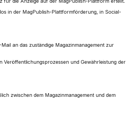
 für die Anzeige auf der MagPublish-Plattform erteilt.
s in der MagPublish-Plattformförderung, in Social-
-Mail an das zuständige Magazinmanagement zur
 Veröffentlichungsprozessen und Gewährleistung der
ießlich zwischen dem Magazinmanagement und dem