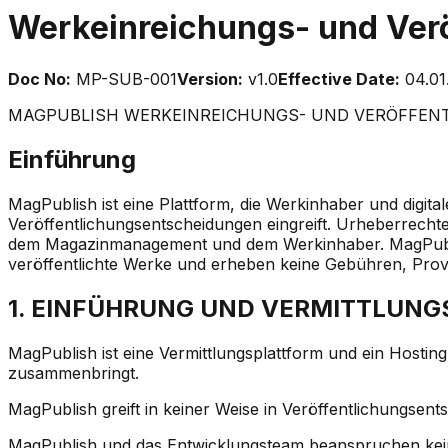
Werkeinreichungs- und Ver
Doc No:
MP-SUB-001
Version:
v1.0
Effective Date:
04.01
MAGPUBLISH WERKEINREICHUNGS- UND VERÖFFEN
Einführung
MagPublish ist eine Plattform, die Werkinhaber und digita
Veröffentlichungsentscheidungen eingreift. Urheberrechte
dem Magazinmanagement und dem Werkinhaber. MagPublish
veröffentlichte Werke und erheben keine Gebühren, Prov
1. EINFÜHRUNG UND VERMITTLUN
MagPublish ist eine Vermittlungsplattform und ein Hosting-
zusammenbringt.
MagPublish greift in keiner Weise in Veröffentlichungsent
MagPublish und das Entwicklungsteam beanspruchen keine