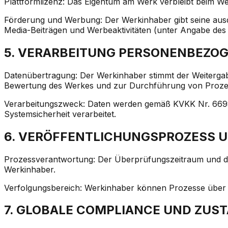
Plattformlizenz: Das Eigentum am Werk verbleibt beim Werk
Förderung und Werbung: Der Werkinhaber gibt seine ausdr
Media-Beiträgen und Werbeaktivitäten (unter Angabe de
5. VERARBEITUNG PERSONENBEZOG
Datenübertragung: Der Werkinhaber stimmt der Weiter
Bewertung des Werkes und zur Durchführung von Proze
Verarbeitungszweck: Daten werden gemäß KVKK Nr. 6698
Systemsicherheit verarbeitet.
6. VERÖFFENTLICHUNGSPROZESS 
Prozessverantwortung: Der Überprüfungszeitraum und de
Werkinhaber.
Verfolgungsbereich: Werkinhaber können Prozesse über d
7. GLOBALE COMPLIANCE UND ZUST