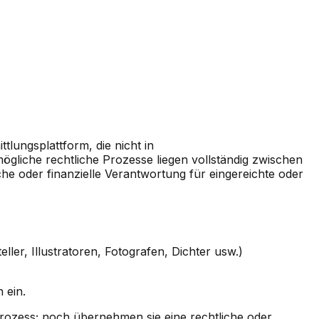
tlungsplattform, die nicht in
ögliche rechtliche Prozesse liegen vollständig zwischen
oder finanzielle Verantwortung für eingereichte oder
ller, Illustratoren, Fotografen, Dichter usw.)
 ein.
ozess; noch übernehmen sie eine rechtliche oder