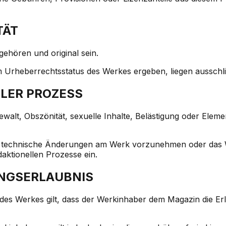
TÄT
ehören und original sein.
em Urheberrechtsstatus des Werkes ergeben, liegen ausschl
LLER PROZESS
lt, Obszönität, sexuelle Inhalte, Belästigung oder Element
technische Änderungen am Werk vorzunehmen oder das Wer
daktionellen Prozesse ein.
UNGSERLAUBNIS
des Werkes gilt, dass der Werkinhaber dem Magazin die Erlau