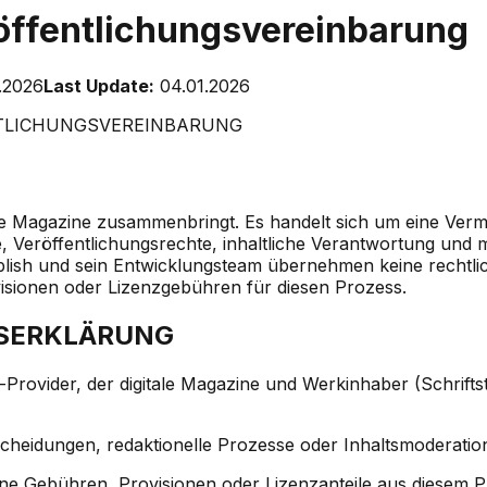
öffentlichungsvereinbarung
.2026
Last Update:
04.01.2026
TLICHUNGSVEREINBARUNG
le Magazine zusammenbringt. Es handelt sich um eine Vermit
, Veröffentlichungsrechte, inhaltliche Verantwortung und m
 und sein Entwicklungsteam übernehmen keine rechtliche 
isionen oder Lizenzgebühren für diesen Prozess.
GSERKLÄRUNG
Provider, der digitale Magazine und Werkinhaber (Schriftste
scheidungen, redaktionelle Prozesse oder Inhaltsmoderation
 Gebühren, Provisionen oder Lizenzanteile aus diesem Pr