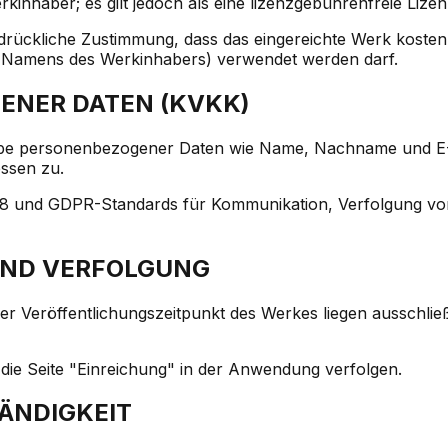
inhaber; es gilt jedoch als eine lizenzgebührenfreie Lizenz
ückliche Zustimmung, dass das eingereichte Werk kostenlo
s Namens des Werkinhabers) verwendet werden darf.
ENER DATEN (KVKK)
gabe personenbezogener Daten wie Name, Nachname und E
ssen zu.
 und GDPR-Standards für Kommunikation, Verfolgung von
UND VERFOLGUNG
r Veröffentlichungszeitpunkt des Werkes liegen ausschl
ie Seite "Einreichung" in der Anwendung verfolgen.
ÄNDIGKEIT