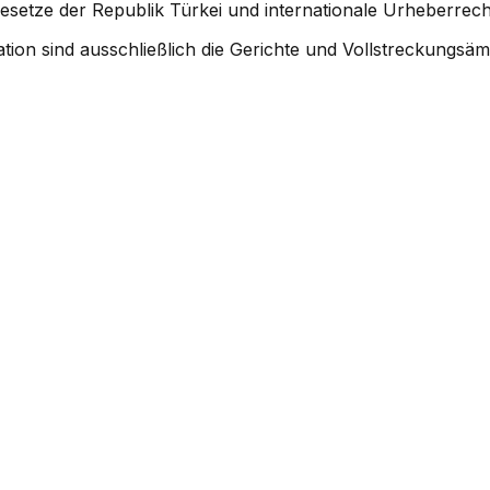
e Gesetze der Republik Türkei und internationale Urheberr
ation sind ausschließlich die Gerichte und Vollstreckungsäm