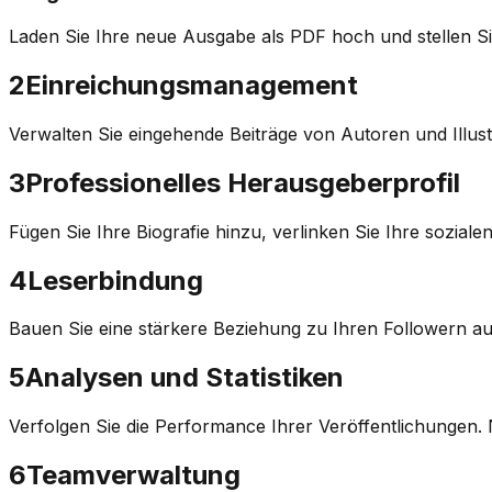
Laden Sie Ihre neue Ausgabe als PDF hoch und stellen Sie
2
Einreichungsmanagement
Verwalten Sie eingehende Beiträge von Autoren und Illus
3
Professionelles Herausgeberprofil
Fügen Sie Ihre Biografie hinzu, verlinken Sie Ihre sozial
4
Leserbindung
Bauen Sie eine stärkere Beziehung zu Ihren Followern 
5
Analysen und Statistiken
Verfolgen Sie die Performance Ihrer Veröffentlichungen. 
6
Teamverwaltung