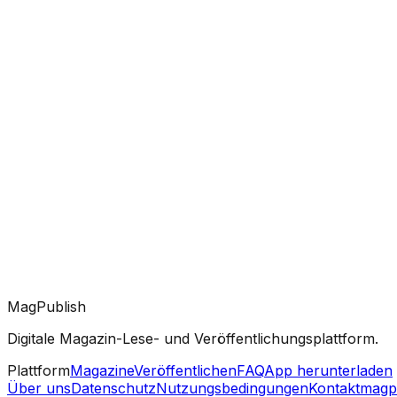
MagPublish
Digitale Magazin-Lese- und Veröffentlichungsplattform.
Plattform
Magazine
Veröffentlichen
FAQ
App herunterladen
Über uns
Datenschutz
Nutzungsbedingungen
Kontakt
magp