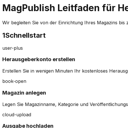
MagPublish Leitfaden für H
Wir begleiten Sie von der Einrichtung Ihres Magazins bi
1
Schnellstart
user-plus
Herausgeberkonto erstellen
Erstellen Sie in wenigen Minuten Ihr kostenloses Herausg
book-open
Magazin anlegen
Legen Sie Magazinname, Kategorie und Veröffentlichungs
cloud-upload
Ausgabe hochladen