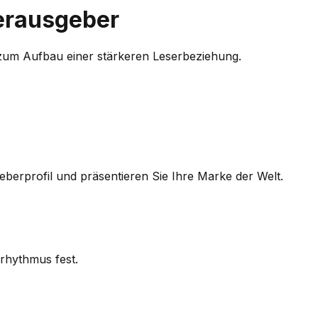
erausgeber
s zum Aufbau einer stärkeren Leserbeziehung.
eberprofil und präsentieren Sie Ihre Marke der Welt.
rhythmus fest.