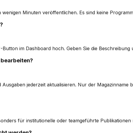
n wenigen Minuten veröffentlichen. Es sind keine Programm
h?
utton im Dashboard hoch. Geben Sie die Beschreibung und
 bearbeiten?
Ausgaben jederzeit aktualisieren. Nur der Magazinname ble
onders für institutionelle oder teamgeführte Publikationen 
cht werden?