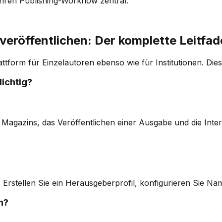
hren Publishing-Workflow zentral.
veröffentlichen: Der komplette Leitfa
ttform für Einzelautoren ebenso wie für Institutionen. Dies
lichtig?
 Magazins, das Veröffentlichen einer Ausgabe und die Inter
lten. Erstellen Sie ein Herausgeberprofil, konfigurieren Si
n?