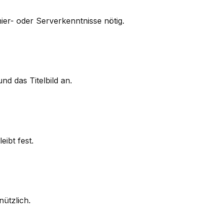
ier- oder Serverkenntnisse nötig.
 das Titelbild an.
ibt fest.
nützlich.