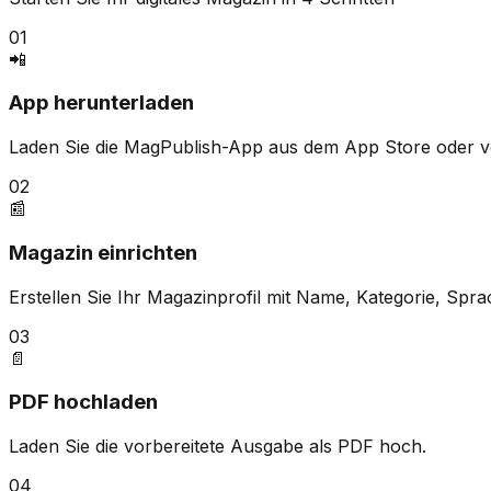
01
📲
App herunterladen
Laden Sie die MagPublish-App aus dem App Store oder vo
02
📰
Magazin einrichten
Erstellen Sie Ihr Magazinprofil mit Name, Kategorie, Spr
03
📄
PDF hochladen
Laden Sie die vorbereitete Ausgabe als PDF hoch.
04