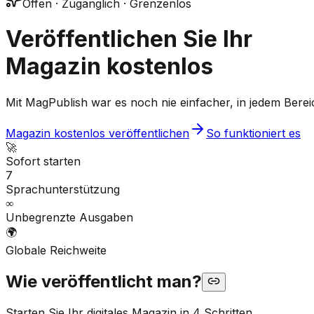
Offen · Zugänglich · Grenzenlos
Veröffentlichen Sie Ihr
Magazin kostenlos
Mit MagPublish war es noch nie einfacher, in jedem Bereich
Magazin kostenlos veröffentlichen
So funktioniert es
🚀
Sofort starten
7
Sprachunterstützung
∞
Unbegrenzte Ausgaben
🌍
Globale Reichweite
Wie veröffentlicht man?
Starten Sie Ihr digitales Magazin in 4 Schritten