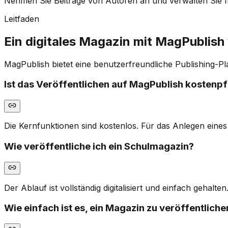
Nehmen Sie Beiträge von Autoren an und verwalten Sie I
Leitfaden
Ein digitales Magazin mit MagPublish 
MagPublish bietet eine benutzerfreundliche Publishing-Pla
Ist das Veröffentlichen auf MagPublish kostenpf
Die Kernfunktionen sind kostenlos. Für das Anlegen eines
Wie veröffentliche ich ein Schulmagazin?
Der Ablauf ist vollständig digitalisiert und einfach geha
Wie einfach ist es, ein Magazin zu veröffentliche